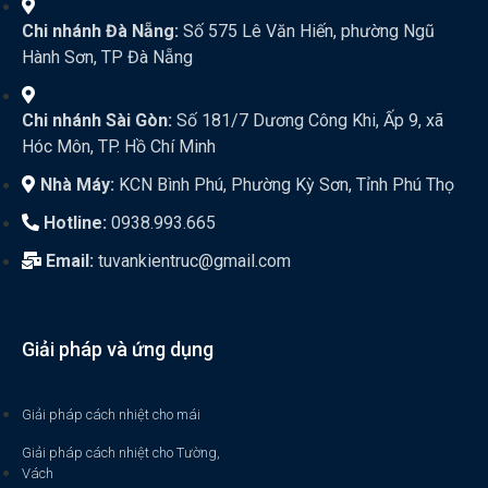
Chi nhánh Đà Nẵng:
Số 575 Lê Văn Hiến, phường Ngũ
Hành Sơn, TP Đà Nẵng
Chi nhánh Sài Gòn:
Số 181/7 Dương Công Khi, Ấp 9, xã
Hóc Môn, TP. Hồ Chí Minh
Nhà Máy:
KCN Bình Phú, Phường Kỳ Sơn, Tỉnh Phú Thọ
Hotline:
0938.993.665
Email:
tuvankientruc@gmail.com
Giải pháp và ứng dụng
Giải pháp cách nhiệt cho mái
Giải pháp cách nhiệt cho Tường,
Vách