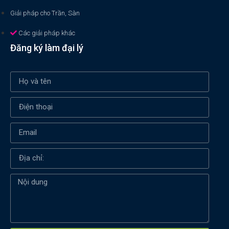
Giải pháp cho Trần, Sàn
Các giải pháp khác
Đăng ký làm đại lý
Xin chào! Em là chuyên
viên tư vấn của Remak