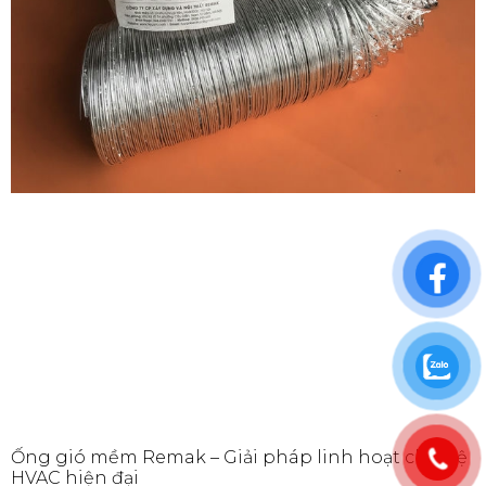
Ống gió mềm Remak – Giải pháp linh hoạt cho hệ
HVAC hiện đại