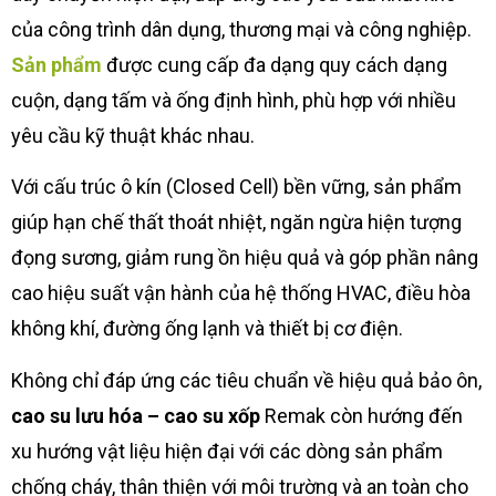
của công trình dân dụng, thương mại và công nghiệp.
Sản phẩm
được cung cấp đa dạng quy cách dạng
cuộn, dạng tấm và ống định hình, phù hợp với nhiều
yêu cầu kỹ thuật khác nhau.
Với cấu trúc ô kín (Closed Cell) bền vững, sản phẩm
giúp hạn chế thất thoát nhiệt, ngăn ngừa hiện tượng
đọng sương, giảm rung ồn hiệu quả và góp phần nâng
cao hiệu suất vận hành của hệ thống HVAC, điều hòa
không khí, đường ống lạnh và thiết bị cơ điện.
Không chỉ đáp ứng các tiêu chuẩn về hiệu quả bảo ôn,
cao su lưu hóa – cao su xốp
Remak còn hướng đến
xu hướng vật liệu hiện đại với các dòng sản phẩm
chống cháy, thân thiện với môi trường và an toàn cho