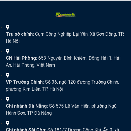
Trụ sở chính:
Cụm Công Nghiệp Lại Yên, Xã Sơn Đồng, TP.
Hà Nội
CN Hải Phòng:
653 Nguyễn Bỉnh Khiêm, Đông Hải 1, Hải
An, Hải Phòng, Việt Nam
VP Trường Chinh:
Số 36, ngõ 120 đường Trường Chinh,
phường Kim Liên, TP. Hà Nội
Chi nhánh Đà Nẵng:
Số 575 Lê Văn Hiến, phường Ngũ
Hành Sơn, TP Đà Nẵng
Chi nhánh Sài Gòn:
Số 181/7 Dương Công Khi, Ấp 9, xã