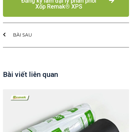
Đăng ký làm đại lý phân phối
Xốp Remak® XPS
BÀI SAU
Bài viết liên quan