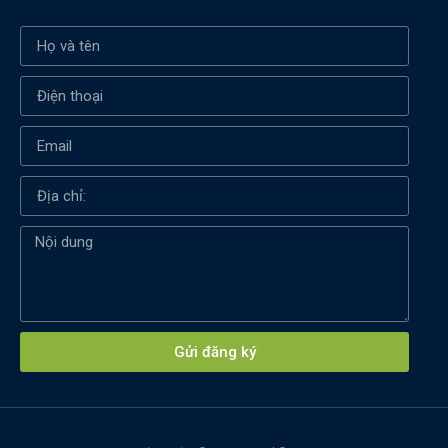
Xin chào! Em là chuyên
viên tư vấn của Remak
Gửi đăng ký