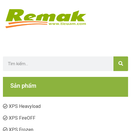
Sản phẩm
XPS Heavyload
XPS FireOFF
XPS Frozen