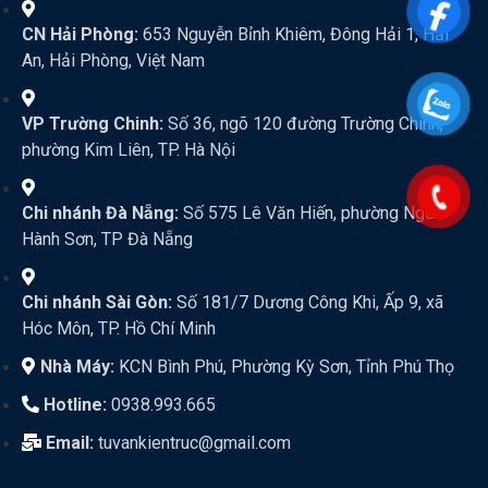
CN Hải Phòng:
653 Nguyễn Bỉnh Khiêm, Đông Hải 1, Hải
An, Hải Phòng, Việt Nam
VP Trường Chinh:
Số 36, ngõ 120 đường Trường Chinh,
phường Kim Liên, TP. Hà Nội
Chi nhánh Đà Nẵng:
Số 575 Lê Văn Hiến, phường Ngũ
Hành Sơn, TP Đà Nẵng
Chi nhánh Sài Gòn:
Số 181/7 Dương Công Khi, Ấp 9, xã
Hóc Môn, TP. Hồ Chí Minh
Nhà Máy:
KCN Bình Phú, Phường Kỳ Sơn, Tỉnh Phú Thọ
Hotline:
0938.993.665
Email:
tuvankientruc@gmail.com