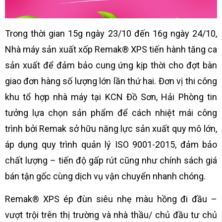
Trong thời gian 15g ngày 23/10 đến 16g ngày 24/10,
Nhà máy sản xuất xốp Remak® XPS tiến hành tăng ca
sản xuất để đảm bảo cung ứng kịp thời cho đợt bàn
giao đơn hàng số lượng lớn lần thứ hai. Đơn vị thi công
khu tổ hợp nhà máy tại KCN Đồ Sơn, Hải Phòng tin
tưởng lựa chọn sản phẩm để cách nhiệt mái công
trình bởi Remak sở hữu năng lực sản xuất quy mô lớn,
áp dụng quy trình quản lý ISO 9001-2015, đảm bảo
chất lượng – tiến độ gấp rút cũng như chính sách giá
bán tận gốc cùng dịch vụ vận chuyển nhanh chóng.
Remak® XPS ép đùn siêu nhẹ màu hồng đi đầu –
vượt trội trên thị trường và nhà thầu/ chủ đầu tư chủ