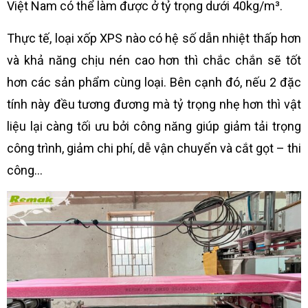
Việt Nam có thể làm được ở tỷ trọng dưới 40kg/m³.
Thực tế, loại xốp XPS nào có hệ số dẫn nhiệt thấp hơn
và khả năng chịu nén cao hơn thì chắc chắn sẽ tốt
hơn các sản phẩm cùng loại. Bên cạnh đó, nếu 2 đặc
tính này đều tương đương mà tỷ trọng nhẹ hơn thì vật
liệu lại càng tối ưu bởi công năng giúp giảm tải trọng
công trình, giảm chi phí, dễ vận chuyển và cắt gọt – thi
công…