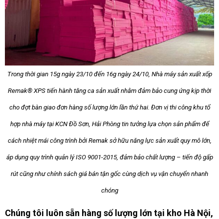
Trong thời gian 15g ngày 23/10 đến 16g ngày 24/10, Nhà máy sản xuất xốp
Remak® XPS tiến hành tăng ca sản xuất nhằm đảm bảo cung ứng kịp thời
cho đợt bàn giao đơn hàng số lượng lớn lần thứ hai. Đơn vị thi công khu tổ
hợp nhà máy tại KCN Đồ Sơn, Hải Phòng tin tưởng lựa chọn sản phẩm để
cách nhiệt mái công trình bởi Remak sở hữu năng lực sản xuất quy mô lớn,
áp dụng quy trình quản lý ISO 9001-2015, đảm bảo chất lượng – tiến độ gấp
rút cũng như chính sách giá bán tận gốc cùng dịch vụ vận chuyển nhanh
chóng
Chúng tôi luôn sẵn hàng số lượng lớn tại kho Hà Nội,