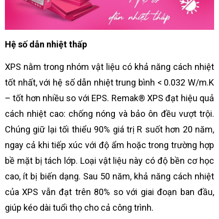
Hệ số dẫn nhiệt thấp
XPS nằm trong nhóm vật liệu có khả năng cách nhiệt
tốt nhất, với hệ số dẫn nhiệt trung bình < 0.032 W/m.K
– tốt hơn nhiều so với EPS. Remak® XPS đạt hiệu quả
cách nhiệt cao: chống nóng và bảo ôn đều vượt trội.
Chúng giữ lại tối thiểu 90% giá trị R suốt hơn 20 năm,
ngay cả khi tiếp xúc với độ ẩm hoặc trong trường hợp
bề mặt bị tách lớp. Loại vật liệu này có độ bền cơ học
cao, ít bị biến dạng. Sau 50 năm, khả năng cách nhiệt
của XPS vẫn đạt trên 80% so với giai đoạn ban đầu,
giúp kéo dài tuổi thọ cho cả công trình.