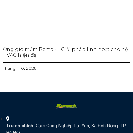
Ống gió mềm Remak – Giải pháp linh hoạt cho hệ
HVAC hiện đại
Tháng 1 10, 2026
Trụ sở chính:
Cụm Công Nghiệp Lại Yên, Xã Sơn Đồng, TP.
Hà Nội