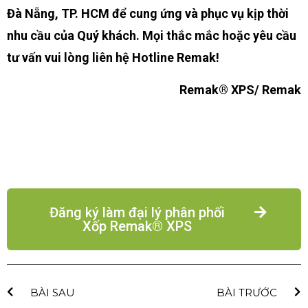
Đà Nẵng, TP. HCM để cung ứng và phục vụ kịp thời
nhu cầu của Quý khách. Mọi thắc mắc hoặc yêu cầu
tư vấn vui lòng liên hệ Hotline Remak!
Remak® XPS/ Remak
Đăng ký làm đại lý phân phối
Xốp Remak® XPS
BÀI SAU
BÀI TRƯỚC