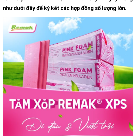
như dưới đây để ký kết các hợp đồng số lượng lớn.