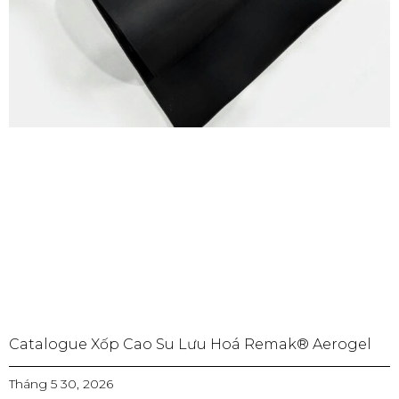
Catalogue Xốp Cao Su Lưu Hoá Remak® Aerogel
Tháng 5 30, 2026