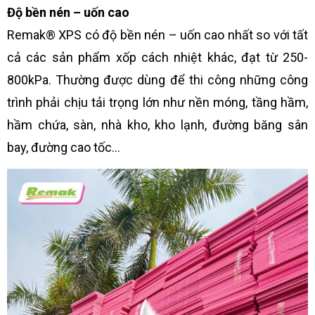
Độ bền nén – uốn cao
Remak® XPS có độ bền nén – uốn cao nhất so với tất
cả các sản phẩm xốp cách nhiệt khác, đạt từ 250-
800kPa. Thường được dùng để thi công những công
trình phải chịu tải trọng lớn như nền móng, tầng hầm,
hầm chứa, sàn, nhà kho, kho lạnh, đường băng sân
bay, đường cao tốc…