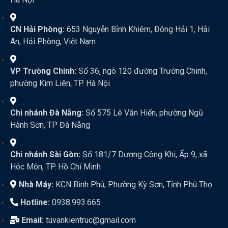
CN Hải Phòng:
653 Nguyễn Bỉnh Khiêm, Đông Hải 1, Hải
An, Hải Phòng, Việt Nam
VP Trường Chinh:
Số 36, ngõ 120 đường Trường Chinh,
phường Kim Liên, TP. Hà Nội
Chi nhánh Đà Nẵng:
Số 575 Lê Văn Hiến, phường Ngũ
Hành Sơn, TP Đà Nẵng
Chi nhánh Sài Gòn:
Số 181/7 Dương Công Khi, Ấp 9, xã
Hóc Môn, TP. Hồ Chí Minh
Nhà Máy:
KCN Bình Phú, Phường Kỳ Sơn, Tỉnh Phú Thọ
Hotline:
0938.993.665
Email:
tuvankientruc@gmail.com