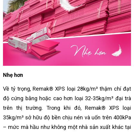
Nhẹ hơn
Về tỷ trọng, Remak® XPS loại 28kg/m³ thậm chí đạt
độ cứng bằng hoặc cao hơn loại 32-35kg/m³ đại trà
trên thị trường. Trong khi đó, Remak® XPS loại
35kg/m³ sở hữu độ bền chịu nén và uốn trên 400kPa
– mức mà hầu như không một nhà sản xuất khác tại