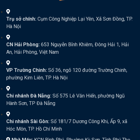
Trụ sở chính:
Cụm Công Nghiệp Lại Yên, Xã Sơn Đồng, TP.
Hà Nội
CN Hải Phòng:
653 Nguyễn Bỉnh Khiêm, Đông Hải 1, Hải
An, Hải Phòng, Việt Nam
VP Trường Chinh:
Số 36, ngõ 120 đường Trường Chinh,
phường Kim Liên, TP. Hà Nội
Chi nhánh Đà Nẵng:
Số 575 Lê Văn Hiến, phường Ngũ
Hành Sơn, TP Đà Nẵng
Chi nhánh Sài Gòn:
Số 181/7 Dương Công Khi, Ấp 9, xã
Hóc Môn, TP. Hồ Chí Minh
Nhà Máy:
KCN Bình Phú, Phường Kỳ Sơn, Tỉnh Phú Thọ