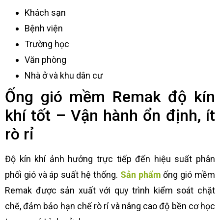
Khách sạn
Bệnh viện
Trường học
Văn phòng
Nhà ở và khu dân cư
Ống gió mềm Remak độ kín
khí tốt – Vận hành ổn định, ít
rò rỉ
Độ kín khí ảnh hưởng trực tiếp đến hiệu suất phân
phối gió và áp suất hệ thống.
Sản phẩm
ống gió mềm
Remak được sản xuất với quy trình kiểm soát chặt
chẽ, đảm bảo hạn chế rò rỉ và nâng cao độ bền cơ học