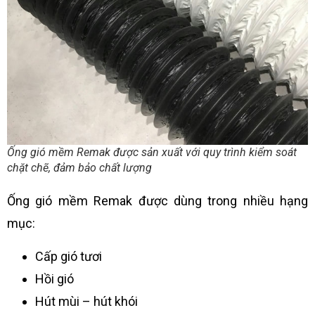
Ống gió mềm Remak được sản xuất với quy trình kiểm soát
chặt chẽ, đảm bảo chất lượng
Ống gió mềm Remak được dùng trong nhiều hạng
mục:
Cấp gió tươi
Hồi gió
Hút mùi – hút khói