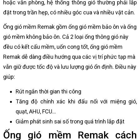
hoặc văn phòng, hệ thống thông gió thường phải lắp
đặt trong trần hẹp, có nhiều góc cua và nhiều vật cản.
Ống gió mềm Remak gồm ống gió mềm bảo ôn và ống
gió mềm không bảo ôn. Cả 2 loại ống thông gió này
đều có kết cấu mềm, uốn cong tốt, ống gió mềm
Remak dễ dàng điều hướng qua các vị trí phức tạp mà
vẫn giữ được tốc độ và lưu lượng gió ổn định. Điều này
giúp:
Rút ngắn thời gian thi công
Tăng độ chính xác khi đấu nối với miệng gió,
quạt, AHU, FCU…
Giảm phát sinh sai số trong quá trình lắp đặt
Ống gió mềm Remak cách