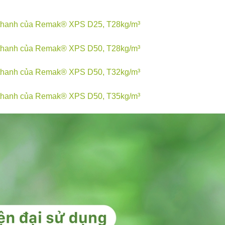
m thanh của Remak® XPS D25, T28kg/m³
m thanh của Remak® XPS D50, T28kg/m³
m thanh của Remak® XPS D50, T32kg/m³
m thanh của Remak® XPS D50, T35kg/m³