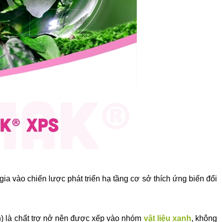
 gia vào chiến lược phát triển hạ tầng cơ sở thích ứng biến đổi
ên) là chất trợ nở nên được xếp vào nhóm
vật liệu xanh
, không