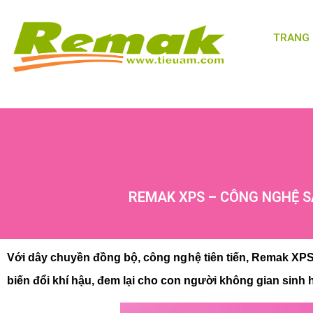
TRANG
REMAK XPS – CÔNG NGHỆ S
Với dây chuyền đồng bộ, công nghệ tiên tiến, Remak XPS t
biến đổi khí hậu, đem lại cho con người không gian sinh 