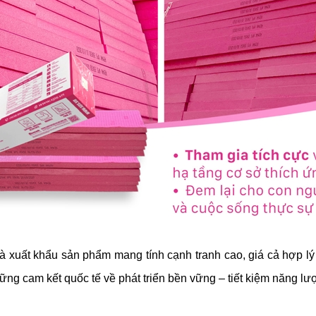
và xuất khẩu sản phẩm mang tính cạnh tranh cao, giá cả hợp l
những cam kết quốc tế về phát triển bền vững – tiết kiệm năng lư