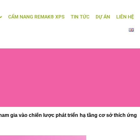
CẨM NANG REMAK® XPS
TIN TỨC
DỰ ÁN
LIÊN HỆ
ham gia vào chiến lược phát triển hạ tầng cơ sở thích ứng