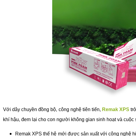
Với dây chuyền đồng bộ, công nghệ tiên tiến,
Remak XPS
tr
khí hậu, đem lại cho con người không gian sinh hoạt và cuộc s
Remak XPS thế hệ mới được sản xuất với công nghệ hiện