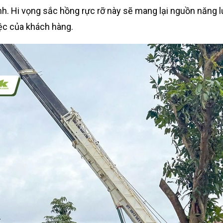
h. Hi vọng sắc hồng rực rỡ này sẽ mang lại nguồn năng 
ệc của khách hàng.