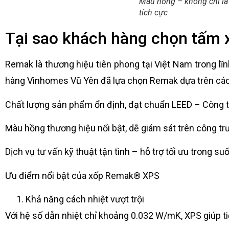
Màu hồng – không chỉ là 
tích cực
Tại sao khách hàng chọn tấm
Remak là thương hiệu tiên phong tại Việt Nam trong lĩ
hàng Vinhomes Vũ Yên đã lựa chọn Remak dựa trên các 
Chất lượng sản phẩm ổn định, đạt chuẩn LEED – Công t
Màu hồng thương hiệu nổi bật, dễ giám sát trên công t
Dịch vụ tư vấn kỹ thuật tận tình – hỗ trợ tối ưu trong suố
Ưu điểm nổi bật của xốp Remak® XPS
Khả năng cách nhiệt vượt trội
Với hệ số dẫn nhiệt chỉ khoảng 0.032 W/mK, XPS giúp tiế