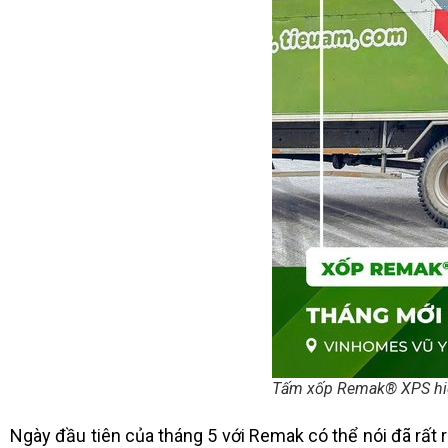
Tấm xốp Remak® XPS hiện 
Ngày đầu tiên của tháng 5 với Remak có thể nói đã rấ