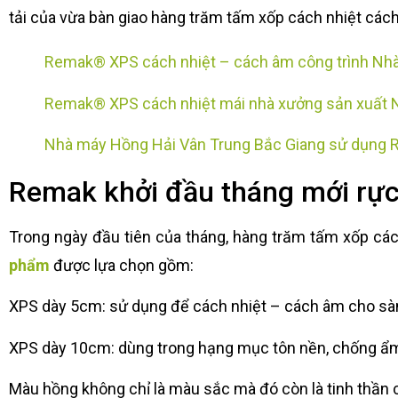
tải của vừa bàn giao hàng trăm tấm xốp cách nhiệt cá
Remak® XPS cách nhiệt – cách âm công trình Nh
Remak® XPS cách nhiệt mái nhà xưởng sản xuất 
Nhà máy Hồng Hải Vân Trung Bắc Giang sử dụng 
Remak khởi đầu tháng mới rực
Trong ngày đầu tiên của tháng, hàng trăm tấm xốp c
phẩm
được lựa chọn gồm:
XPS dày 5cm: sử dụng để cách nhiệt – cách âm cho sà
XPS dày 10cm: dùng trong hạng mục tôn nền, chống ẩm, 
Màu hồng không chỉ là màu sắc mà đó còn là tinh thần 