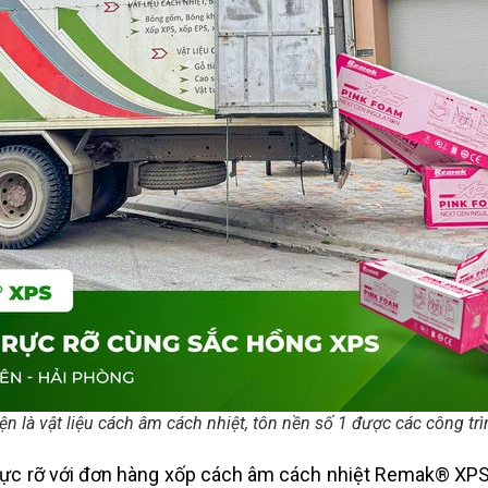
là vật liệu cách âm cách nhiệt, tôn nền số 1 được các công trì
t rực rỡ với đơn hàng xốp cách âm cách nhiệt Remak® XPS