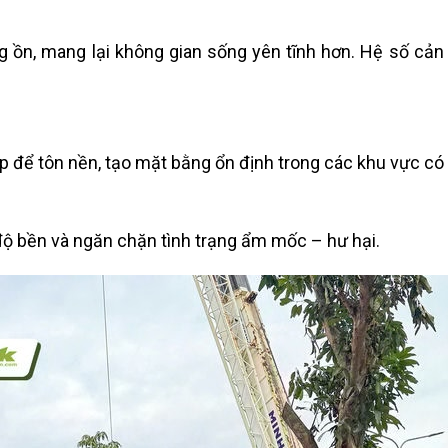
ếng ồn, mang lại không gian sống yên tĩnh hơn. Hệ số cả
 tôn nền, tạo mặt bằng ổn định trong các khu vực có tải
ộ bền và ngăn chặn tình trạng ẩm mốc – hư hại.