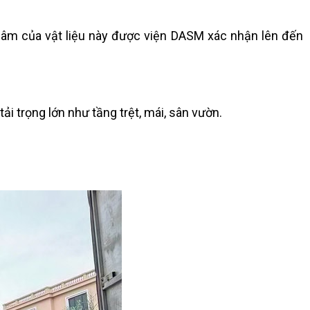
n âm của vật liệu này được viện DASM xác nhận lên đến
 trọng lớn như tầng trệt, mái, sân vườn.