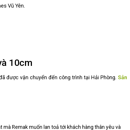
mes Vũ Yên.
 và 10cm
ã được vận chuyển đến công trình tại Hải Phòng.
Sản
hát mà Remak muốn lan toả tới khách hàng thân yêu và