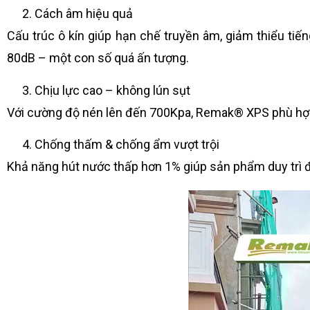
Cách âm hiệu quả
Cấu trúc ô kín giúp hạn chế truyền âm, giảm thiểu ti
80dB – một con số quá ấn tượng.
Chịu lực cao – không lún sụt
Với cường độ nén lên đến 700Kpa, Remak® XPS phù hợp để
Chống thấm & chống ẩm vượt trội
Khả năng hút nước thấp hơn 1% giúp sản phẩm duy trì đ