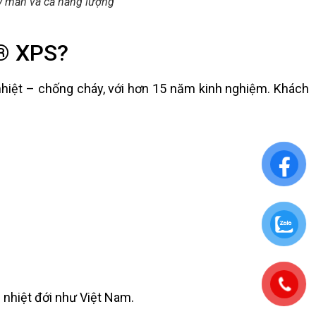
ay mắn và cả năng lượng
k® XPS?
hiệt – chống cháy, với hơn 15 năm kinh nghiệm. Khách
u nhiệt đới như Việt Nam.