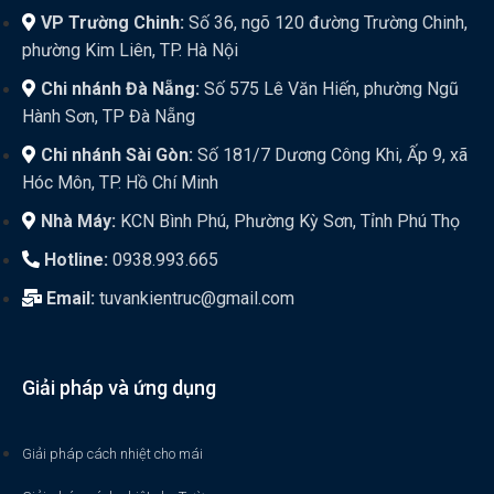
VP Trường Chinh:
Số 36, ngõ 120 đường Trường Chinh,
phường Kim Liên, TP. Hà Nội
Chi nhánh Đà Nẵng:
Số 575 Lê Văn Hiến, phường Ngũ
Hành Sơn, TP Đà Nẵng
Chi nhánh Sài Gòn:
Số 181/7 Dương Công Khi, Ấp 9, xã
Hóc Môn, TP. Hồ Chí Minh
Nhà Máy:
KCN Bình Phú, Phường Kỳ Sơn, Tỉnh Phú Thọ
Hotline:
0938.993.665
Email:
tuvankientruc@gmail.com
Giải pháp và ứng dụng
Giải pháp cách nhiệt cho mái