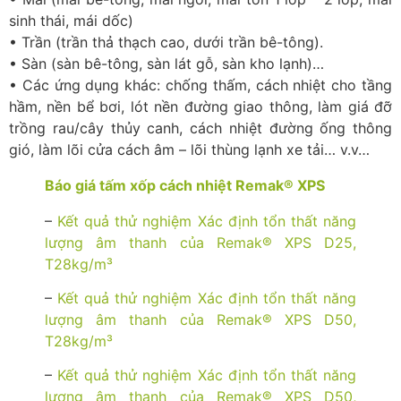
sinh thái, mái dốc)
• Trần (trần thả thạch cao, dưới trần bê-tông).
• Sàn (sàn bê-tông, sàn lát gỗ, sàn kho lạnh)…
• Các ứng dụng khác: chống thấm, cách nhiệt cho tầng
hầm, nền bể bơi, lót nền đường giao thông, làm giá đỡ
trồng rau/cây thủy canh, cách nhiệt đường ống thông
gió, làm lõi cửa cách âm – lõi thùng lạnh xe tải… v.v…
Báo giá tấm xốp cách nhiệt Remak® XPS
–
Kết quả thử nghiệm Xác định tổn thất năng
lượng âm thanh của Remak® XPS D25,
T28kg/m³
–
Kết quả thử nghiệm Xác định tổn thất năng
lượng âm thanh của Remak® XPS D50,
T28kg/m³
–
Kết quả thử nghiệm Xác định tổn thất năng
lượng âm thanh của Remak® XPS D50,