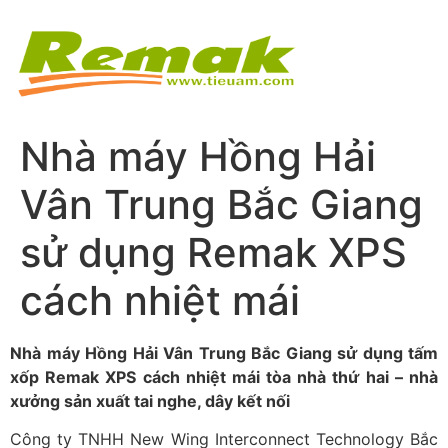
Nhà máy Hồng Hải
Vân Trung Bắc Giang
sử dụng Remak XPS
cách nhiệt mái
Nhà máy Hồng Hải Vân Trung Bắc Giang sử dụng tấm
xốp Remak XPS cách nhiệt mái tòa nhà thứ hai – nhà
xưởng sản xuất tai nghe, dây kết nối
Công ty TNHH New Wing Interconnect Technology Bắc