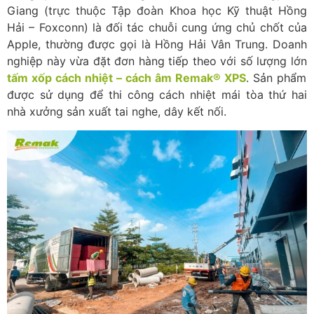
Giang (trực thuộc Tập đoàn Khoa học Kỹ thuật Hồng
Hải – Foxconn) là đối tác chuỗi cung ứng chủ chốt của
Apple, thường được gọi là Hồng Hải Vân Trung. Doanh
nghiệp này vừa đặt đơn hàng tiếp theo với số lượng lớn
tấm xốp cách nhiệt – cách âm Remak® XPS
. Sản phẩm
được sử dụng để thi công cách nhiệt mái tòa thứ hai
nhà xưởng sản xuất tai nghe, dây kết nối.