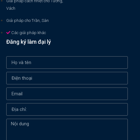
Giải pháp cách nhiệt cho Tường,
Vách
Giải pháp cho Trần, Sàn
Các giải pháp khác
Đăng ký làm đại lý
Xin chào! Em là chuyên
viên tư vấn của Remak