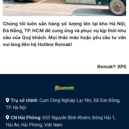
Chúng tôi luôn sẵn hàng số lượng lớn tại kho Hà Nội,
Đà Nẵng, TP. HCM để cung ứng và phục vụ kịp thời nhu
cầu của Quý khách. Mọi thắc mắc hoặc yêu cầu tư vấn
vui lòng liên hệ Hotline Remak!
Remak® XPS
Trụ sở chính:
Cụm Công Nghiệp Lại Yên, Xã Sơn Đồng,
TP. Hà Nội
CN Hải Phòng:
653 Nguyễn Bỉnh Khiêm, Đông Hải 1,
Hải An, Hải Phòng, Việt Nam