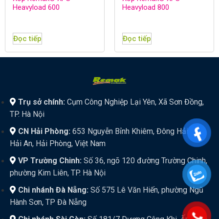
Heavyload 600
Heavyload 800
Đọc tiếp
Đọc tiếp
Trụ sở chính:
Cụm Công Nghiệp Lại Yên, Xã Sơn Đồng,
TP. Hà Nội
CN Hải Phòng:
653 Nguyễn Bỉnh Khiêm, Đông Hải 1,
Hải An, Hải Phòng, Việt Nam
VP Trường Chinh:
Số 36, ngõ 120 đường Trường Chinh,
phường Kim Liên, TP. Hà Nội
Chi nhánh Đà Nẵng:
Số 575 Lê Văn Hiến, phường Ngũ
Hành Sơn, TP Đà Nẵng