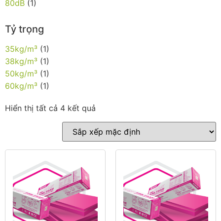
80dB
(1)
Tỷ trọng
35kg/m³
(1)
38kg/m³
(1)
50kg/m³
(1)
60kg/m³
(1)
Hiển thị tất cả 4 kết quả