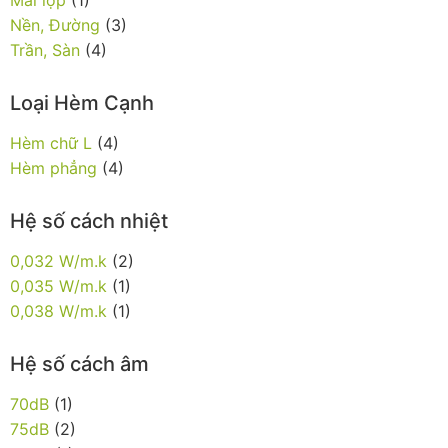
Nền, Đường
(3)
Trần, Sàn
(4)
Loại Hèm Cạnh
Hèm chữ L
(4)
Hèm phẳng
(4)
Hệ số cách nhiệt
0,032 W/m.k
(2)
0,035 W/m.k
(1)
0,038 W/m.k
(1)
Hệ số cách âm
70dB
(1)
75dB
(2)