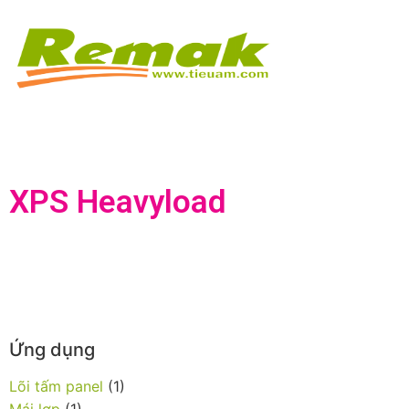
XPS Heavyload
Ứng dụng
Lõi tấm panel
(1)
Mái lợp
(1)