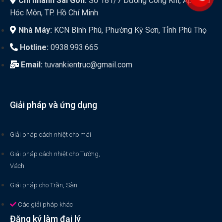
Chi nhánh Sài Gòn:
Số 181/7 Dương Công Khi, Ấp 9, xã
Hóc Môn, TP. Hồ Chí Minh
Nhà Máy:
KCN Bình Phú, Phường Kỳ Sơn, Tỉnh Phú Thọ
Hotline:
0938.993.665
Email:
tuvankientruc@gmail.com
Giải pháp và ứng dụng
Giải pháp cách nhiệt cho mái
Giải pháp cách nhiệt cho Tường,
Vách
Giải pháp cho Trần, Sàn
Các giải pháp khác
Đăng ký làm đại lý