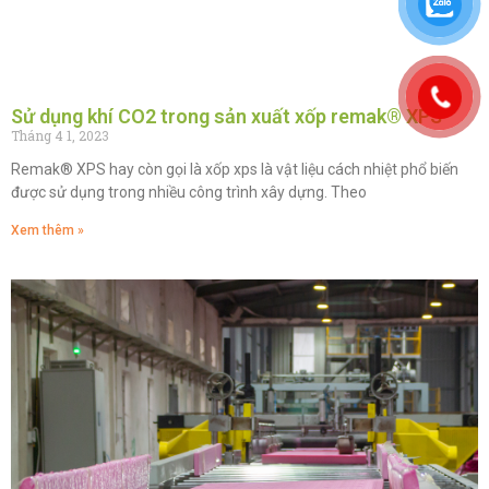
Sử dụng khí CO2 trong sản xuất xốp remak® XPS
Tháng 4 1, 2023
Remak® XPS hay còn gọi là xốp xps là vật liệu cách nhiệt phổ biến
được sử dụng trong nhiều công trình xây dựng. Theo
Xem thêm »