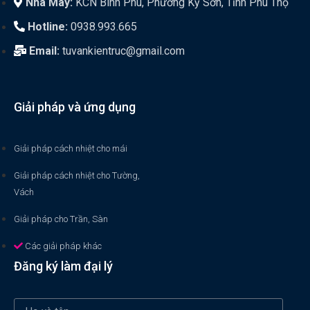
Nhà Máy:
KCN Bình Phú, Phường Kỳ Sơn, Tỉnh Phú Thọ
Hotline:
0938.993.665
Email:
tuvankientruc@gmail.com
Giải pháp và ứng dụng
Giải pháp cách nhiệt cho mái
Giải pháp cách nhiệt cho Tường,
Vách
Giải pháp cho Trần, Sàn
Các giải pháp khác
Đăng ký làm đại lý