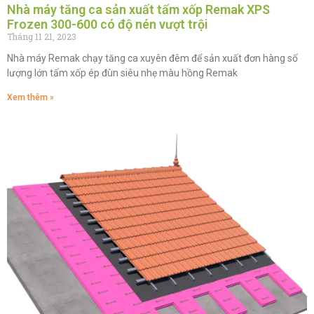
Nhà máy tăng ca sản xuất tấm xốp Remak XPS
Frozen 300-600 có độ nén vượt trội
Tháng 11 21, 2023
Nhà máy Remak chạy tăng ca xuyên đêm để sản xuất đơn hàng số
lượng lớn tấm xốp ép đùn siêu nhẹ màu hồng Remak
Xem thêm »