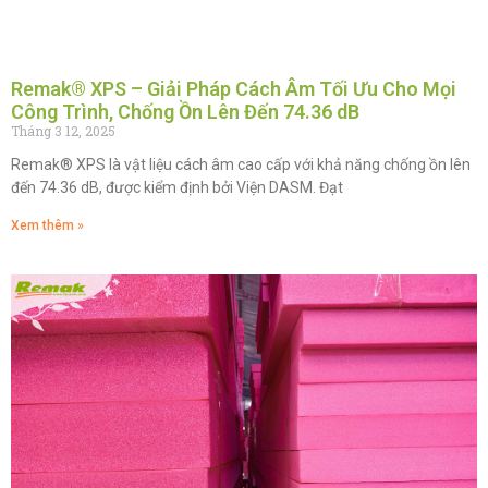
Remak® XPS – Giải Pháp Cách Âm Tối Ưu Cho Mọi
Công Trình, Chống Ồn Lên Đến 74.36 dB
Tháng 3 12, 2025
Remak® XPS là vật liệu cách âm cao cấp với khả năng chống ồn lên
đến 74.36 dB, được kiểm định bởi Viện DASM. Đạt
Xem thêm »