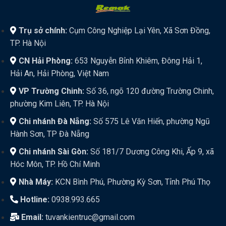
Trụ sở chính:
Cụm Công Nghiệp Lại Yên, Xã Sơn Đồng,
TP. Hà Nội
CN Hải Phòng:
653 Nguyễn Bỉnh Khiêm, Đông Hải 1,
Hải An, Hải Phòng, Việt Nam
VP Trường Chinh:
Số 36, ngõ 120 đường Trường Chinh,
phường Kim Liên, TP. Hà Nội
Chi nhánh Đà Nẵng:
Số 575 Lê Văn Hiến, phường Ngũ
Hành Sơn, TP Đà Nẵng
Chi nhánh Sài Gòn:
Số 181/7 Dương Công Khi, Ấp 9, xã
Hóc Môn, TP. Hồ Chí Minh
Nhà Máy:
KCN Bình Phú, Phường Kỳ Sơn, Tỉnh Phú Thọ
Hotline:
0938.993.665
Email:
tuvankientruc@gmail.com