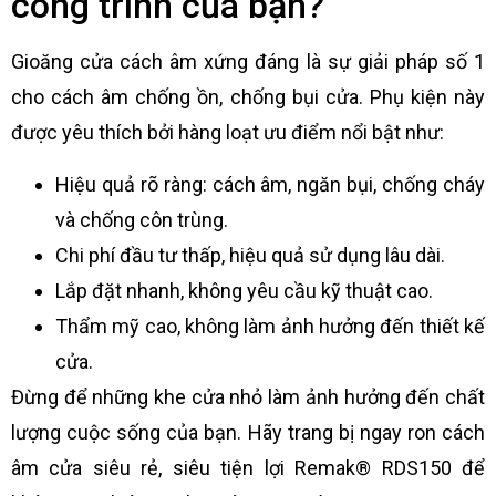
công trình của bạn?
Gioăng cửa cách âm xứng đáng là sự giải pháp số 1
cho cách âm chống ồn, chống bụi cửa. Phụ kiện này
được yêu thích bởi hàng loạt ưu điểm nổi bật như:
Hiệu quả rõ ràng: cách âm, ngăn bụi, chống cháy
và chống côn trùng.
Chi phí đầu tư thấp, hiệu quả sử dụng lâu dài.
Lắp đặt nhanh, không yêu cầu kỹ thuật cao.
Thẩm mỹ cao, không làm ảnh hưởng đến thiết kế
cửa.
Đừng để những khe cửa nhỏ làm ảnh hưởng đến chất
lượng cuộc sống của bạn. Hãy trang bị ngay ron cách
âm cửa siêu rẻ, siêu tiện lợi Remak® RDS150 để