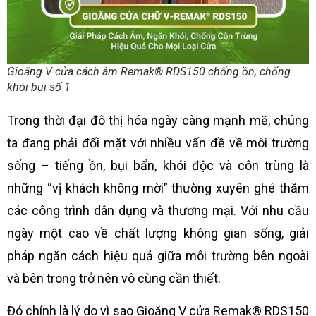
Gioăng V cửa cách âm Remak® RDS150 chống ồn, chống
khói bụi số 1
Trong thời đại đô thị hóa ngày càng mạnh mẽ, chúng
ta đang phải đối mặt với nhiều vấn đề về môi trường
sống – tiếng ồn, bụi bẩn, khói độc và côn trùng là
những “vị khách không mời” thường xuyên ghé thăm
các công trình dân dụng và thương mại. Với nhu cầu
ngày một cao về chất lượng không gian sống, giải
pháp ngăn cách hiệu quả giữa môi trường bên ngoài
và bên trong trở nên vô cùng cần thiết.
Đó chính là lý do vì sao Gioăng V cửa Remak® RDS150