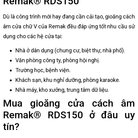
Remak® RDS150
Dù là công trình mới hay đang cần cải tạo, gioăng cách
âm cửa chữ V của Remak đều đáp ứng tốt nhu cầu sử
dụng cho các hệ cửa tại:
Nhà ở dân dụng (chung cư, biệt thự, nhà phố).
Văn phòng công ty, phòng hội nghị.
Trường học, bệnh viện.
Khách sạn, khu nghỉ dưỡng, phòng karaoke.
Nhà máy, kho xưởng, trung tâm dữ liệu.
Mua gioăng cửa cách âm
Remak® RDS150 ở đâu uy
tín?