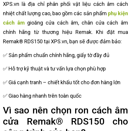
XPS.vn là địa chỉ phân phối vật liệu cách âm cách
nhiệt chất lượng cao, bao gồm các sản phẩm
phụ kiện
cách âm
gioăng cửa cách âm, chân cửa cách âm
chính hãng từ thương hiệu Remak. Khi đặt mua
Remak® RDS150 tại XPS.vn, bạn sẽ được đảm bảo:
✅ Sản phẩm chuẩn chính hãng, giấy tờ đầy đủ
✅ Hỗ trợ kỹ thuật và tư vấn lựa chọn phù hợp
✅ Giá cạnh tranh – chiết khấu tốt cho đơn hàng lớn
✅ Giao hàng nhanh trên toàn quốc
Vì sao nên chọn ron cách âm
cửa Remak® RDS150 cho