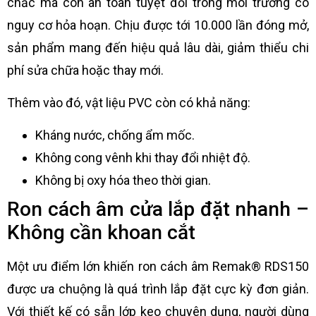
chắc mà còn an toàn tuyệt đối trong môi trường có
nguy cơ hỏa hoạn. Chịu được tới 10.000 lần đóng mở,
sản phẩm mang đến hiệu quả lâu dài, giảm thiểu chi
phí sửa chữa hoặc thay mới.
Thêm vào đó, vật liệu PVC còn có khả năng:
Kháng nước, chống ẩm mốc.
Không cong vênh khi thay đổi nhiệt độ.
Không bị oxy hóa theo thời gian.
Ron cách âm cửa lắp đặt nhanh –
Không cần khoan cắt
Một ưu điểm lớn khiến ron cách âm Remak® RDS150
được ưa chuộng là quá trình lắp đặt cực kỳ đơn giản.
Với thiết kế có sẵn lớp keo chuyên dụng, người dùng