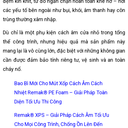
đệm kín khít, từ đó ngăn chặn hoàn toàn khe hở – nơi
các yếu tố bên ngoài như bụi, khói, âm thanh hay côn
trùng thường xâm nhập.
Dù chỉ là một phụ kiện cách âm cửa nhỏ trong tổng
thể công trình, nhưng hiệu quả mà sản phẩm này
mang lại là vô cùng lớn, đặc biệt với những không gian
cần được đảm bảo tính riêng tư, vệ sinh và an toàn
cháy nổ.
Bao Bì Mới Cho Mút Xốp Cách Âm Cách
Nhiệt Remak® PE Foam – Giải Pháp Toàn
Diện Tối Ưu Thi Công
Remak® XPS – Giải Pháp Cách Âm Tối Ưu
Cho Mọi Công Trình, Chống Ồn Lên Đến