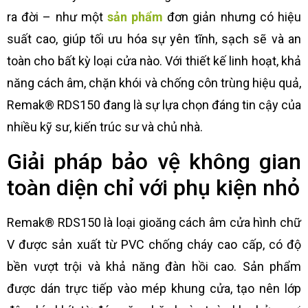
ra đời – như một
sản phẩm
đơn giản nhưng có hiệu
suất cao, giúp tối ưu hóa sự yên tĩnh, sạch sẽ và an
toàn cho bất kỳ loại cửa nào. Với thiết kế linh hoạt, khả
năng cách âm, chặn khói và chống côn trùng hiệu quả,
Remak® RDS150 đang là sự lựa chọn đáng tin cậy của
nhiều kỹ sư, kiến trúc sư và chủ nhà.
Giải pháp bảo vệ không gian
toàn diện chỉ với phụ kiện nhỏ
Remak® RDS150 là loại gioăng cách âm cửa hình chữ
V được sản xuất từ PVC chống cháy cao cấp, có độ
bền vượt trội và khả năng đàn hồi cao. Sản phẩm
được dán trực tiếp vào mép khung cửa, tạo nên lớp