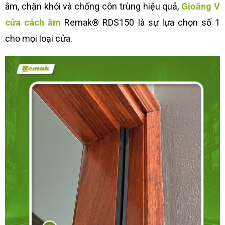
âm, chặn khói và chống côn trùng hiệu quả,
Gioăng V
cửa cách âm
Remak® RDS150 là sự lựa chọn số 1
cho mọi loại cửa.