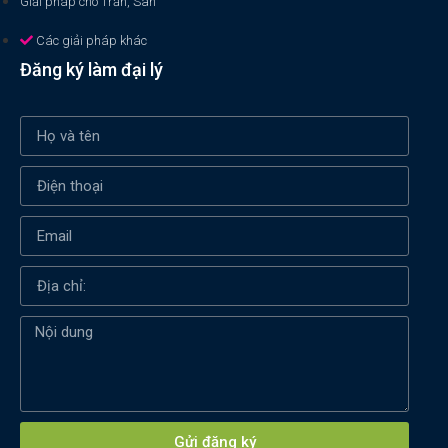
Giải pháp cho Trần, Sàn
Các giải pháp khác
Đăng ký làm đại lý
Xin chào! Em là chuyên
viên tư vấn của Remak
Gửi đăng ký