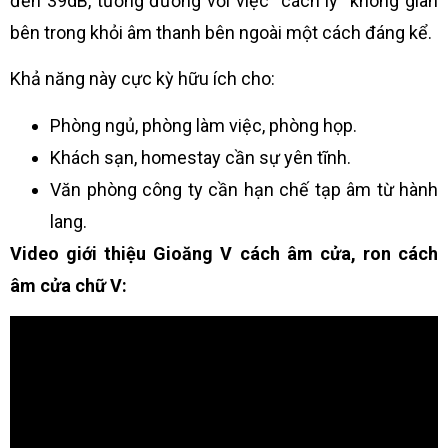
đến 39dB, tương đương với việc “cách ly” không gian
bên trong khỏi âm thanh bên ngoài một cách đáng kể.
Khả năng này cực kỳ hữu ích cho:
Phòng ngủ, phòng làm việc, phòng họp.
Khách sạn, homestay cần sự yên tĩnh.
Văn phòng công ty cần hạn chế tạp âm từ hành
lang.
Video giới thiệu Gioăng V cách âm cửa, ron cách
âm cửa chữ V: