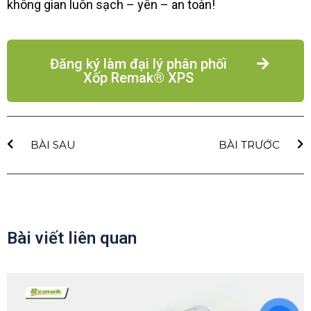
không gian luôn sạch – yên – an toàn!
Đăng ký làm đại lý phân phối
Xốp Remak® XPS
BÀI SAU
BÀI TRƯỚC
Bài viết liên quan