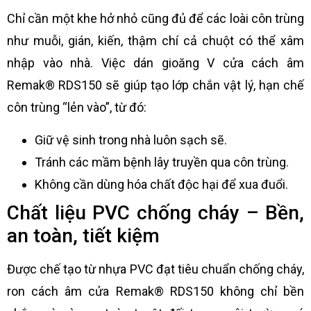
Chỉ cần một khe hở nhỏ cũng đủ để các loài côn trùng
như muỗi, gián, kiến, thậm chí cả chuột có thể xâm
nhập vào nhà. Việc dán gioăng V cửa cách âm
Remak® RDS150 sẽ giúp tạo lớp chắn vật lý, hạn chế
côn trùng “lẻn vào”, từ đó:
Giữ vệ sinh trong nhà luôn sạch sẽ.
Tránh các mầm bệnh lây truyền qua côn trùng.
Không cần dùng hóa chất độc hại để xua đuổi.
Chất liệu PVC chống cháy – Bền,
an toàn, tiết kiệm
Được chế tạo từ nhựa PVC đạt tiêu chuẩn chống cháy,
ron cách âm cửa Remak® RDS150 không chỉ bền