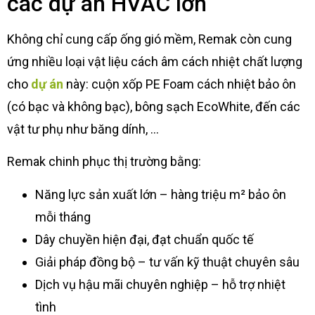
các dự án HVAC lớn
Không chỉ cung cấp ống gió mềm, Remak còn cung
ứng nhiều loại vật liệu cách âm cách nhiệt chất lượng
cho
dự án
này: cuộn xốp PE Foam cách nhiệt bảo ôn
(có bạc và không bạc), bông sạch EcoWhite, đến các
vật tư phụ như băng dính, …
Remak chinh phục thị trường bằng:
Năng lực sản xuất lớn – hàng triệu m² bảo ôn
mỗi tháng
Dây chuyền hiện đại, đạt chuẩn quốc tế
Giải pháp đồng bộ – tư vấn kỹ thuật chuyên sâu
Dịch vụ hậu mãi chuyên nghiệp – hỗ trợ nhiệt
tình