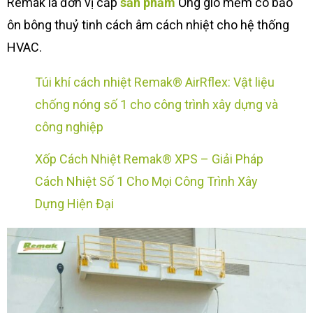
Remak là đơn vị cấp
sản phẩm
Ống gió mềm có bảo
ôn bông thuỷ tinh cách âm cách nhiệt cho hệ thống
HVAC.
Túi khí cách nhiệt Remak® AirRflex: Vật liệu
chống nóng số 1 cho công trình xây dựng và
công nghiệp
Xốp Cách Nhiệt Remak® XPS – Giải Pháp
Cách Nhiệt Số 1 Cho Mọi Công Trình Xây
Dựng Hiện Đại