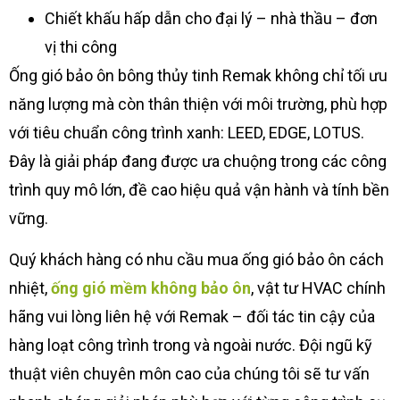
Chiết khấu hấp dẫn cho đại lý – nhà thầu – đơn
vị thi công
Ống gió bảo ôn bông thủy tinh Remak không chỉ tối ưu
năng lượng mà còn thân thiện với môi trường, phù hợp
với tiêu chuẩn công trình xanh: LEED, EDGE, LOTUS.
Đây là giải pháp đang được ưa chuộng trong các công
trình quy mô lớn, đề cao hiệu quả vận hành và tính bền
vững.
Quý khách hàng có nhu cầu mua ống gió bảo ôn cách
nhiệt,
ống gió mềm không bảo ôn
, vật tư HVAC chính
hãng vui lòng liên hệ với Remak – đối tác tin cậy của
hàng loạt công trình trong và ngoài nước. Đội ngũ kỹ
thuật viên chuyên môn cao của chúng tôi sẽ tư vấn