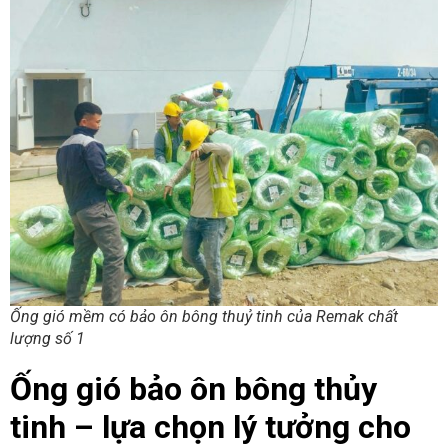
Ống gió mềm có bảo ôn bông thuỷ tinh của Remak chất
lượng số 1
Ống gió bảo ôn bông thủy
tinh – lựa chọn lý tưởng cho