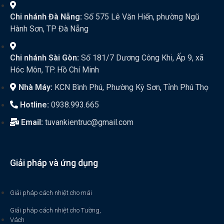
Chi nhánh Đà Nẵng:
Số 575 Lê Văn Hiến, phường Ngũ
Hành Sơn, TP Đà Nẵng
Chi nhánh Sài Gòn:
Số 181/7 Dương Công Khi, Ấp 9, xã
Hóc Môn, TP. Hồ Chí Minh
Nhà Máy:
KCN Bình Phú, Phường Kỳ Sơn, Tỉnh Phú Thọ
Hotline:
0938.993.665
Email:
tuvankientruc@gmail.com
Giải pháp và ứng dụng
Giải pháp cách nhiệt cho mái
Giải pháp cách nhiệt cho Tường,
Vách