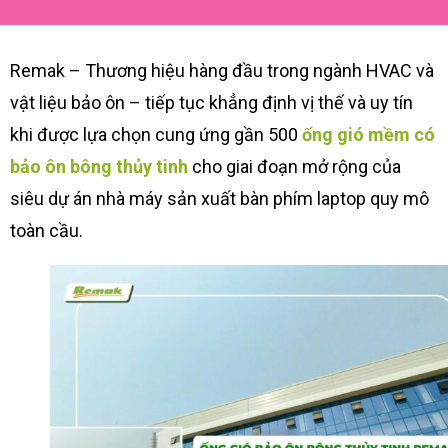
Remak – Thương hiệu hàng đầu trong ngành HVAC và
vật liệu bảo ôn – tiếp tục khẳng định vị thế và uy tín
khi được lựa chọn cung ứng gần 500
ống gió mềm có
bảo ôn bông thủy tinh
cho giai đoạn mở rộng của
siêu dự án nhà máy sản xuất bàn phím laptop quy mô
toàn cầu.