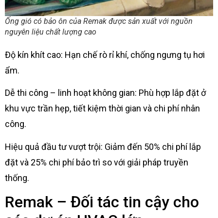
Ống gió có bảo ôn của Remak được sản xuất với nguồn
nguyên liệu chất lượng cao
Độ kín khít cao: Hạn chế rò rỉ khí, chống ngưng tụ hơi
ẩm.
Dễ thi công – linh hoạt không gian: Phù hợp lắp đặt ở
khu vực trần hẹp, tiết kiệm thời gian và chi phí nhân
công.
Hiệu quả đầu tư vượt trội: Giảm đến 50% chi phí lắp
đặt và 25% chi phí bảo trì so với giải pháp truyền
thống.
Remak – Đối tác tin cậy cho