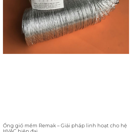
Ống gió mềm Remak – Giải pháp linh hoạt cho hệ
HVAC hiện đại