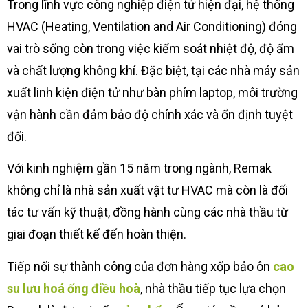
Trong lĩnh vực công nghiệp điện tử hiện đại, hệ thống
HVAC (Heating, Ventilation and Air Conditioning) đóng
vai trò sống còn trong việc kiểm soát nhiệt độ, độ ẩm
và chất lượng không khí. Đặc biệt, tại các nhà máy sản
xuất linh kiện điện tử như bàn phím laptop, môi trường
vận hành cần đảm bảo độ chính xác và ổn định tuyệt
đối.
Với kinh nghiệm gần 15 năm trong ngành, Remak
không chỉ là nhà sản xuất vật tư HVAC mà còn là đối
tác tư vấn kỹ thuật, đồng hành cùng các nhà thầu từ
giai đoạn thiết kế đến hoàn thiện.
Tiếp nối sự thành công của đơn hàng xốp bảo ôn
cao
su lưu hoá ống điều hoà
, nhà thầu tiếp tục lựa chọn