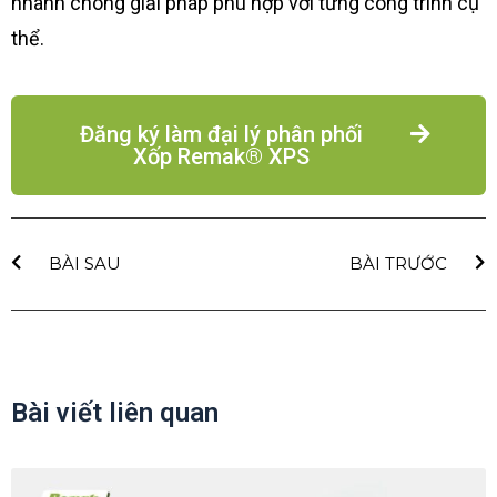
nhanh chóng giải pháp phù hợp với từng công trình cụ
thể.
Đăng ký làm đại lý phân phối
Xốp Remak® XPS
BÀI SAU
BÀI TRƯỚC
Bài viết liên quan