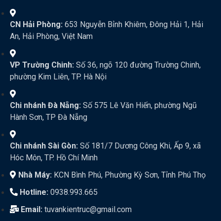
CN Hải Phòng:
653 Nguyễn Bỉnh Khiêm, Đông Hải 1, Hải
An, Hải Phòng, Việt Nam
VP Trường Chinh:
Số 36, ngõ 120 đường Trường Chinh,
phường Kim Liên, TP. Hà Nội
Chi nhánh Đà Nẵng:
Số 575 Lê Văn Hiến, phường Ngũ
Hành Sơn, TP Đà Nẵng
Chi nhánh Sài Gòn:
Số 181/7 Dương Công Khi, Ấp 9, xã
Hóc Môn, TP. Hồ Chí Minh
Nhà Máy:
KCN Bình Phú, Phường Kỳ Sơn, Tỉnh Phú Thọ
Hotline:
0938.993.665
Email:
tuvankientruc@gmail.com