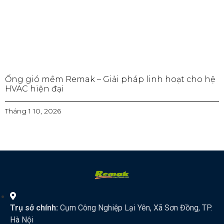
Ống gió mềm Remak – Giải pháp linh hoạt cho hệ
HVAC hiện đại
Tháng 1 10, 2026
Trụ sở chính:
Cụm Công Nghiệp Lại Yên, Xã Sơn Đồng, TP.
Hà Nội