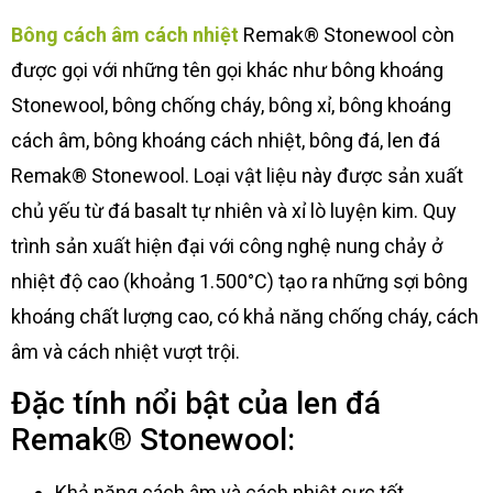
Bông cách âm cách nhiệt
Remak® Stonewool còn
được gọi với những tên gọi khác như bông khoáng
Stonewool, bông chống cháy, bông xỉ, bông khoáng
cách âm, bông khoáng cách nhiệt, bông đá, len đá
Remak® Stonewool. Loại vật liệu này được sản xuất
chủ yếu từ đá basalt tự nhiên và xỉ lò luyện kim. Quy
trình sản xuất hiện đại với công nghệ nung chảy ở
nhiệt độ cao (khoảng 1.500°C) tạo ra những sợi bông
khoáng chất lượng cao, có khả năng chống cháy, cách
âm và cách nhiệt vượt trội.
Đặc tính nổi bật của len đá
Remak® Stonewool:
Khả năng cách âm và cách nhiệt cực tốt.