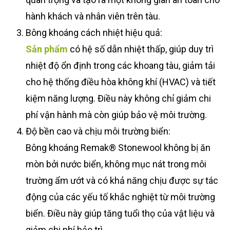
hành khách và nhân viên trên tàu.
Bông khoáng cách nhiệt hiệu quả:
Sản phẩm
có hệ số dẫn nhiệt thấp, giúp duy trì
nhiệt độ ổn định trong các khoang tàu, giảm tải
cho hệ thống điều hòa không khí (HVAC) và tiết
kiệm năng lượng. Điều này không chỉ giảm chi
phí vận hành mà còn giúp bảo vệ môi trường.
Độ bền cao và chịu môi trường biển:
Bông khoáng Remak® Stonewool không bị ăn
mòn bởi nước biển, không mục nát trong môi
trường ẩm ướt và có khả năng chịu được sự tác
động của các yếu tố khắc nghiệt từ môi trường
biển. Điều này giúp tăng tuổi thọ của vật liệu và
giảm chi phí bảo trì.