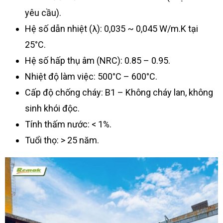
yêu cầu).
Hệ số dẫn nhiệt (λ): 0,035 ~ 0,045 W/m.K tại
25°C.
Hệ số hấp thụ âm (NRC): 0.85 – 0.95.
Nhiệt độ làm việc: 500°C – 600°C.
Cấp độ chống cháy: B1 – Không cháy lan, không
sinh khói độc.
Tính thấm nước: < 1%.
Tuổi thọ: > 25 năm.