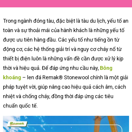
Trong ngành đóng tàu, đặc biệt là tàu du lịch, yếu tố an
toàn và sự thoải mái của hành khách là những yếu tố
được ưu tiên hàng đầu. Các yếu tố như tiếng ồn từ
động cơ, các hệ thống giải trí và nguy cơ cháy nổ từ
thiết bị điện luôn là những vấn đề cần được xử lý kịp
thời và hiệu quả. Để đáp ứng nhu cầu này,
Bông
khoáng
– len đá Remak® Stonewool chính là một giải
pháp tuyệt vời, giúp nâng cao hiệu quả cách âm, cách
nhiệt và chống cháy, đồng thời đáp ứng các tiêu
chuẩn quốc tế.