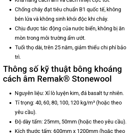
Chống cháy đạt tiêu chuẩn B1 quốc tế, không
bén lửa và không sinh khói độc khi cháy.
Chịu được tác động của nước biển, không bị ăn
mòn trong môi trường ẩm ướt.
Tuổi thọ dài, trên 25 năm, giảm thiểu chi phí bảo
trì.
Thông số kỹ thuật bông khoáng
cách âm Remak® Stonewool
Nguyên liệu: Xỉ lò luyện kim, đá basalt tự nhiên.
Tỉ trọng: 40, 60, 80, 100, 120 kg/m³ (hoặc theo
yêu cầu).
Độ dày tấm: 25mm, 50mm (hoặc theo yêu cầu).
Kích thước tấm: 600mm x 1200mm (hoặc theo