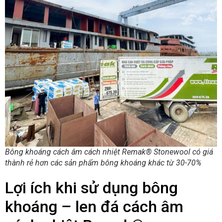
Bông khoáng cách âm cách nhiệt Remak® Stonewool có giá
thành rẻ hơn các sản phẩm bông khoáng khác từ 30-70%
Lợi ích khi sử dụng bông
khoáng – len đá cách âm