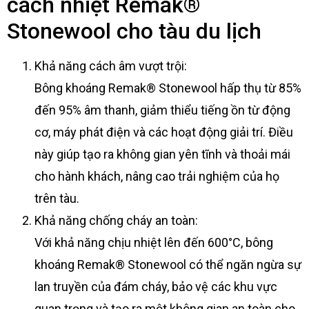
cách nhiệt Remak®
Stonewool cho tàu du lịch
Khả năng cách âm vượt trội:
Bông khoáng Remak® Stonewool hấp thụ từ 85%
đến 95% âm thanh, giảm thiểu tiếng ồn từ động
cơ, máy phát điện và các hoạt động giải trí. Điều
này giúp tạo ra không gian yên tĩnh và thoải mái
cho hành khách, nâng cao trải nghiệm của họ
trên tàu.
Khả năng chống cháy an toàn:
Với khả năng chịu nhiệt lên đến 600°C, bông
khoáng Remak® Stonewool có thể ngăn ngừa sự
lan truyền của đám cháy, bảo vệ các khu vực
quan trọng và tạo ra một không gian an toàn cho