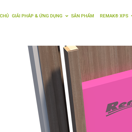
 CHỦ
GIẢI PHÁP & ỨNG DỤNG
SẢN PHẨM
REMAK® XPS