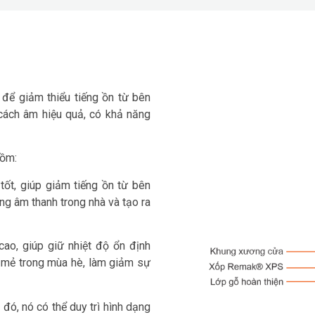
ể giảm thiểu tiếng ồn từ bên
 cách âm hiệu quả, có khả năng
gồm:
t, giúp giảm tiếng ồn từ bên
ng âm thanh trong nhà và tạo ra
ao, giúp giữ nhiệt độ ổn định
t mẻ trong mùa hè, làm giảm sự
ó, nó có thể duy trì hình dạng