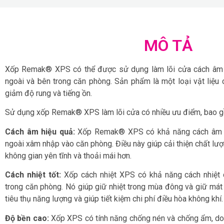
MÔ TẢ
Xốp Remak® XPS có thể được sử dụng làm lõi cửa cách âm đ
ngoài và bên trong căn phòng. Sản phẩm là một loại vật liệu
giảm độ rung và tiếng ồn.
Sử dụng xốp Remak® XPS làm lõi cửa có nhiều ưu điểm, bao 
Cách âm hiệu quả:
Xốp Remak® XPS có khả năng cách âm tố
ngoài xâm nhập vào căn phòng. Điều này giúp cải thiện chất lượ
không gian yên tĩnh và thoải mái hơn.
Cách nhiệt tốt:
Xốp cách nhiệt XPS có khả năng cách nhiệt c
trong căn phòng. Nó giúp giữ nhiệt trong mùa đông và giữ má
tiêu thụ năng lượng và giúp tiết kiệm chi phí điều hòa không khí.
Độ bền cao:
Xốp XPS có tính năng chống nén và chống ẩm, do đ