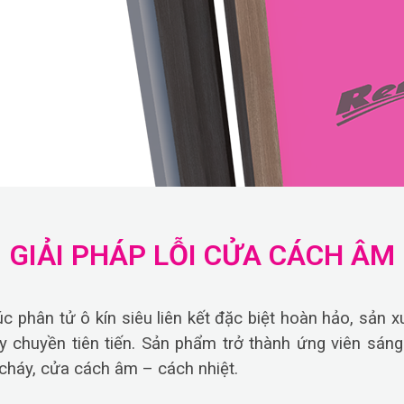
GIẢI PHÁP LỖI CỬA CÁCH ÂM
phân tử ô kín siêu liên kết đặc biệt hoàn hảo, sản x
y chuyền tiên tiến. Sản phẩm trở thành ứng viên sáng 
 cháy, cửa cách âm – cách nhiệt.