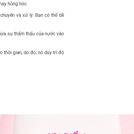
 hay hỏng hóc.
huyển và xử lý. Bạn có thể dễ
gừa sự thẩm thấu của nước vào
 thời gian, do đó, nó duy trì độ