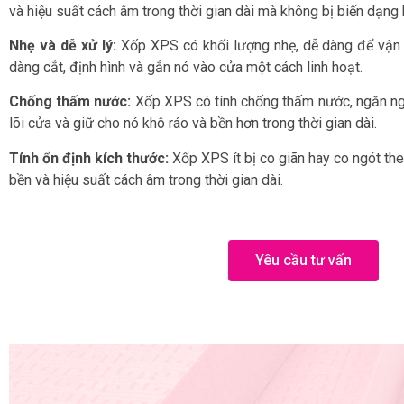
và hiệu suất cách âm trong thời gian dài mà không bị biến dạng
Nhẹ và dễ xử lý:
Xốp XPS có khối lượng nhẹ, dễ dàng để vận c
dàng cắt, định hình và gắn nó vào cửa một cách linh hoạt.
Chống thấm nước:
Xốp XPS có tính chống thấm nước, ngăn n
lõi cửa và giữ cho nó khô ráo và bền hơn trong thời gian dài.
Tính ổn định kích thước:
Xốp XPS ít bị co giãn hay co ngót theo
bền và hiệu suất cách âm trong thời gian dài.
Yêu cầu tư vấn