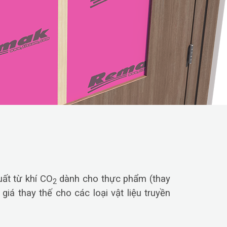
uất từ khí CO
dành cho thực phẩm (thay
2
giá thay thế cho các loại vật liệu truyền