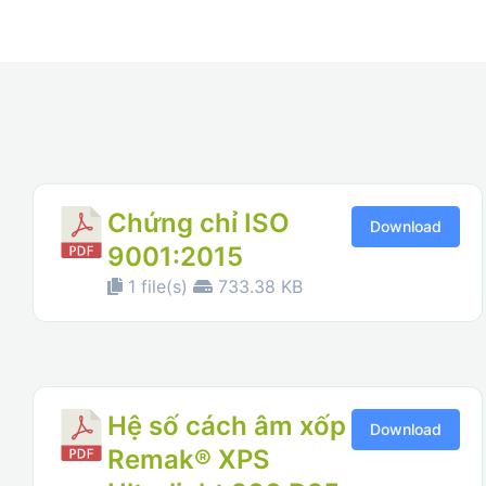
Chứng chỉ ISO
Download
9001:2015
1 file(s)
733.38 KB
Hệ số cách âm xốp
Download
Remak® XPS