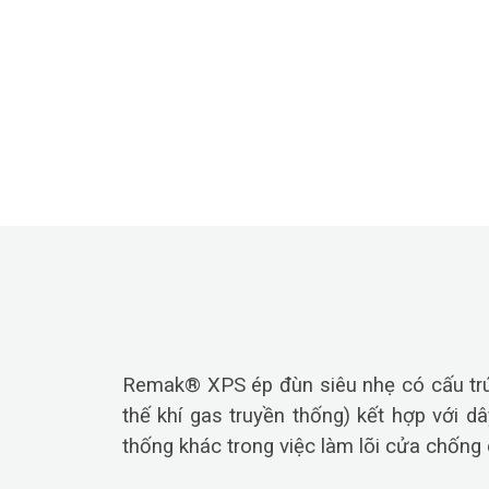
Remak® XPS ép đùn siêu nhẹ có cấu trúc 
thế khí gas truyền thống) kết hợp với dâ
thống khác trong việc làm lõi cửa chống