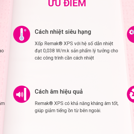
ƯU ĐIỂM
Cách nhiệt siêu hạng
Xốp Remak® XPS với hệ số dẫn nhiệt
cao
đạt 0,038 W/m.k sản phẩm lý tưởng cho
các công trình cần cách nhiệt
Cách âm hiệu quả
năm
Remak® XPS có khả năng kháng âm tốt,
giúp giảm tiếng ồn từ bên ngoài.