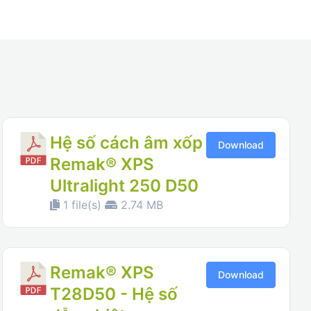
Hệ số cách âm xốp
Download
Remak® XPS
Ultralight 250 D50
1 file(s)
2.74 MB
Remak® XPS
Download
T28D50 - Hệ số