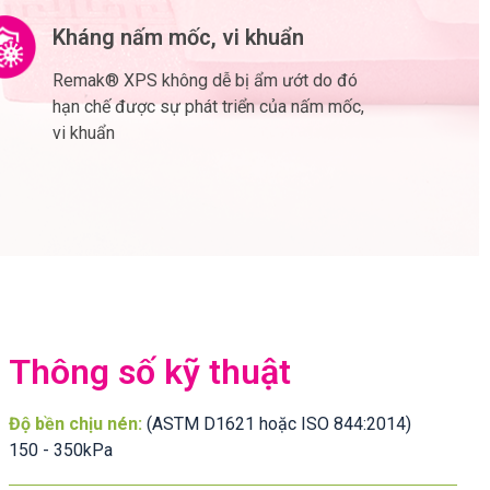
Kháng nấm mốc, vi khuẩn
Remak® XPS không dễ bị ẩm ướt do đó
hạn chế được sự phát triển của nấm mốc,
vi khuẩn
Thông số kỹ thuật
Độ bền chịu nén:
(ASTM D1621 hoặc ISO 844:2014)
150 - 350kPa