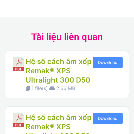
Tài liệu liên quan
Hệ số cách âm xốp
Download
Remak® XPS
Ultralight 300 D50
1 file(s)
2.66 MB
Hệ số cách âm xốp
Download
Remak® XPS