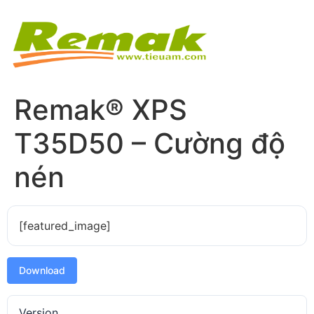
Remak® XPS
T35D50 – Cường độ
nén
[featured_image]
Download
Version