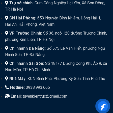
Trụ sở chính:
Cụm Công Nghiệp Lại Yên, Xã Sơn Đồng,
TP. Hà Nội
CN Hải Phòng:
653 Nguyễn Bỉnh Khiêm, Đông Hải 1,
Hải An, Hải Phòng, Việt Nam
VP Trường Chinh:
Số 36, ngõ 120 đường Trường Chinh,
phường Kim Liên, TP. Hà Nội
Chi nhánh Đà Nẵng:
Số 575 Lê Văn Hiến, phường Ngũ
Hành Sơn, TP Đà Nẵng
Chi nhánh Sài Gòn:
Số 181/7 Dương Công Khi, Ấp 9, xã
Hóc Môn, TP. Hồ Chí Minh
Nhà Máy:
KCN Bình Phú, Phường Kỳ Sơn, Tỉnh Phú Thọ
Hotline:
0938.993.665
Email:
tuvankientruc@gmail.com