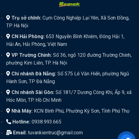
Trụ sở chính:
Cụm Công Nghiệp Lại Yên, Xã Sơn Đồng,
TP. Hà Nội
CN Hải Phòng:
653 Nguyễn Bỉnh Khiêm, Đông Hải 1,
Hải An, Hải Phòng, Việt Nam
VP Trường Chinh:
Số 36, ngõ 120 đường Trường Chinh,
phường Kim Liên, TP. Hà Nội
Chi nhánh Đà Nẵng:
Số 575 Lê Văn Hiến, phường Ngũ
Hành Sơn, TP Đà Nẵng
Chi nhánh Sài Gòn:
Số 181/7 Dương Công Khi, Ấp 9, xã
Hóc Môn, TP. Hồ Chí Minh
Nhà Máy:
KCN Bình Phú, Phường Kỳ Sơn, Tỉnh Phú Thọ
Hotline:
0938.993.665
Email:
tuvankientruc@gmail.com