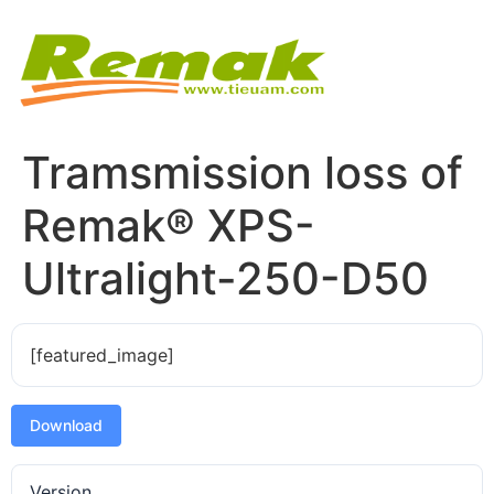
Tramsmission loss of
Remak® XPS-
Ultralight-250-D50
[featured_image]
Download
Version