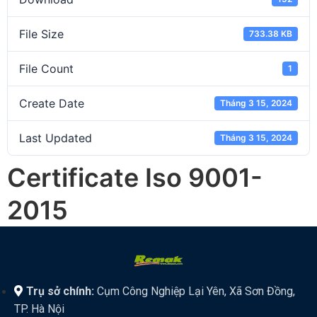
File Size
733.38 KB
File Count
1
Create Date
Tháng 3 15, 2024
Last Updated
Tháng 3 15, 2024
Certificate Iso 9001-
2015
Trụ sở chính:
Cụm Công Nghiệp Lại Yên, Xã Sơn Đồng,
TP. Hà Nội