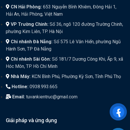
CN Hải Phòng:
653 Nguyễn Bỉnh Khiêm, Đông Hải 1,
Hải An, Hải Phòng, Việt Nam
VP Trường Chinh:
Số 36, ngõ 120 đường Trường Chinh,
phường Kim Liên, TP. Hà Nội
Chi nhánh Đà Nẵng:
Số 575 Lê Văn Hiến, phường Ngũ
Hành Sơn, TP Đà Nẵng
Chi nhánh Sài Gòn:
Số 181/7 Dương Công Khi, Ấp 9, xã
Hóc Môn, TP. Hồ Chí Minh
Nhà Máy:
KCN Bình Phú, Phường Kỳ Sơn, Tỉnh Phú Thọ
Hotline:
0938.993.665
Email:
tuvankientruc@gmail.com
Giải pháp và ứng dụng