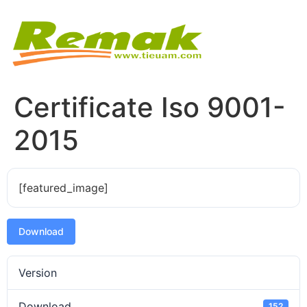
Certificate Iso 9001-
2015
[featured_image]
Download
Version
Download
152